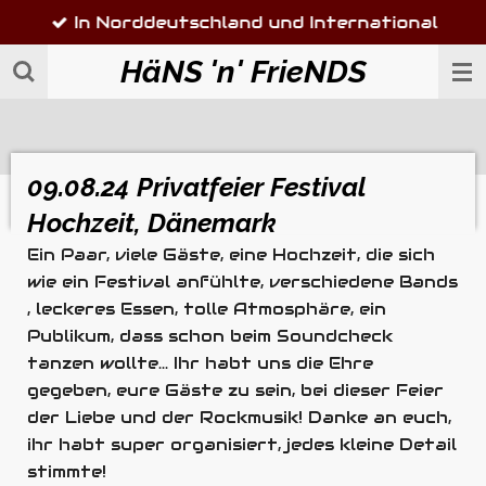
In Norddeutschland und International
Zum
Hauptinhalt
HäNS 'n' FrieNDS
springen
09.08.24 Privatfeier Festival
Hochzeit, Dänemark
Ein Paar, viele Gäste, eine Hochzeit, die sich
wie ein Festival anfühlte, verschiedene Bands
, leckeres Essen, tolle Atmosphäre, ein
Publikum, dass schon beim Soundcheck
tanzen wollte...
Ihr habt uns die Ehre
gegeben, eure Gäste zu sein, bei dieser Feier
der Liebe und der Rockmusik!
Danke an euch,
ihr habt super organisiert, jedes kleine Detail
stimmte!