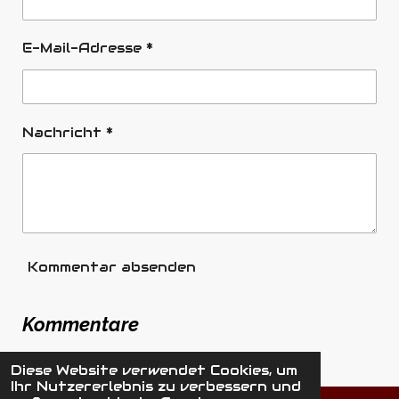
E-Mail-Adresse *
Nachricht *
Kommentar absenden
Kommentare
Es gibt noch keine Kommentare.
Diese Website verwendet Cookies, um
Ihr Nutzererlebnis zu verbessern und