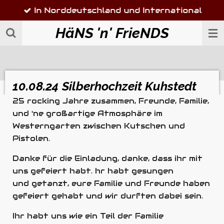
In Norddeutschland und International
Zum
Hauptinhalt
HäNS 'n' FrieNDS
springen
10.08.24 Silberhochzeit Kuhstedt
25 rocking Jahre zusammen, Freunde, Familie,
und 'ne großartige Atmosphäre im
Westerngarten zwischen Kutschen und
Pistolen.
Danke für die Einladung, danke, dass ihr mit
uns gefeiert habt. hr habt gesungen
und
getanzt, eure Familie und Freunde haben
gefeiert gehabt und wir durften dabei sein.
Ihr habt uns wie ein Teil der Familie