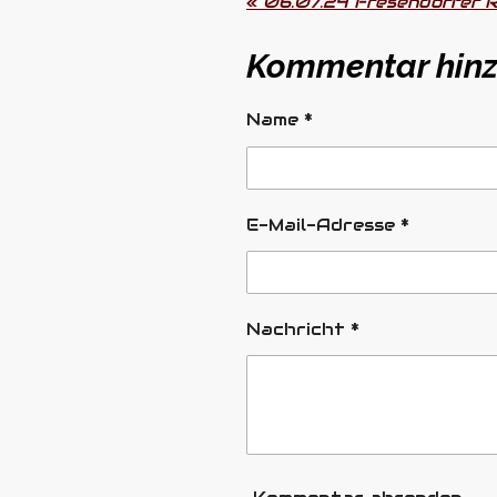
«
06.07.24 Fresendorfer 
Kommentar hin
Name *
E-Mail-Adresse *
Nachricht *