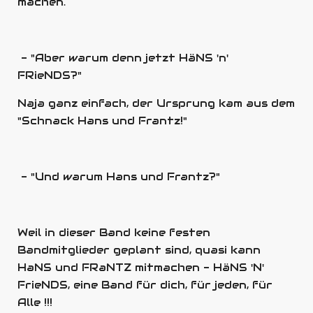
machen.
- "Aber warum denn jetzt HäNS 'n'
FRieNDS?"
Naja ganz einfach, der Ursprung kam aus dem
"Schnack Hans und Frantz!"
- "Und warum Hans und Frantz?"
Weil in dieser Band keine festen
Bandmitglieder geplant sind, quasi kann
HaNS und FRaNTZ mitmachen - HäNS 'N'
FrieNDS, eine Band für dich, für jeden, für
Alle !!!