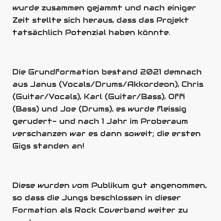
wurde zusammen gejammt und nach einiger
Zeit stellte sich heraus, dass das Projekt
tatsächlich Potenzial haben könnte.
Die Grundformation bestand 2021 demnach
aus Janus (Vocals/Drums/Akkordeon), Chris
(Guitar/Vocals), Karl (Guitar/Bass), Offi
(Bass) und Joe (Drums), es wurde fleissig
gerudert- und nach 1 Jahr im Proberaum
verschanzen war es dann soweit; die ersten
Gigs standen an!
Diese wurden vom Publikum gut angenommen,
so dass die Jungs beschlossen in dieser
Formation als Rock Coverband weiter zu