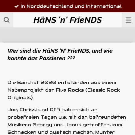
In Norddeutschland und International
Zum
Hauptinhalt
HäNS 'n' FrieNDS
springen
Wer sind die HäNS 'N' FrieNDS, und wie
konnte das Passieren ???
Die Band ist 2020 entstanden aus einem
Nebenprojekt der Five Rocks (Classic Rock
Originals).
Joe, Chrissi und Offi haben sich an
probefreien Tagen u.a. mit den befreundeten
Musikern Georgy und Janus getroffen, zum
Schnacken und quatsch machen. Munter