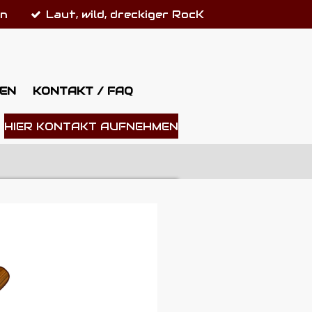
on
Laut, wild, dreckiger RocK
EN
KONTAKT / FAQ
HIER KONTAKT AUFNEHMEN