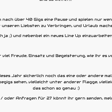
n nach über 40 Gigs eine Pause und spielen nur weni
t unseren Liebsten zu Verbringen, und Urlaub mach
h ja ;) und nebenbei ein neues Line Up einzuarbeiten
 viel Freude, Einsatz und Begeisterung, wie ihr es
ieses Jahr sicherlich noch das eine oder andere mal
igs sehen, vielleicht unter anderer Flagge, viellei
das schon so genau :)
/ oder Anfragen für 27 könnt ihr gern senden, meld