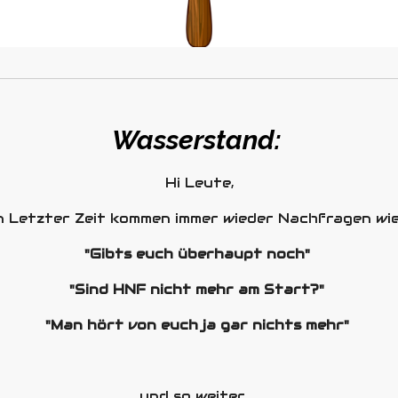
Wasserstand:
Hi Leute,
n Letzter Zeit kommen immer wieder Nachfragen wi
"Gibts euch überhaupt noch"
"Sind HNF nicht mehr am Start?"
"Man hört von euch ja gar nichts mehr"
und so weiter....