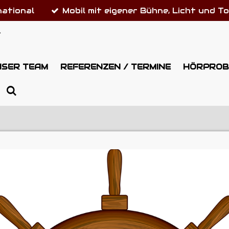
national
Mobil mit eigener Bühne, Licht und T
S
NSER TEAM
REFERENZEN / TERMINE
HÖRPROB