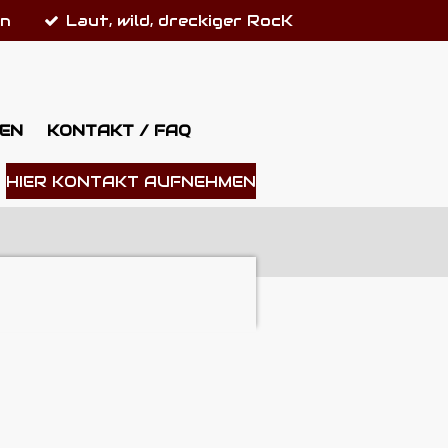
on
Laut, wild, dreckiger RocK
EN
KONTAKT / FAQ
HIER KONTAKT AUFNEHMEN