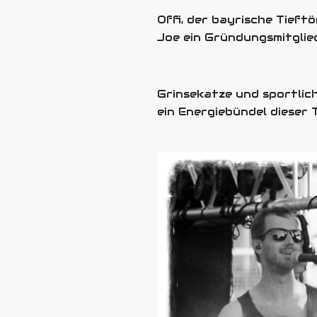
Offi, der bayrische Tieftö
Joe ein Gründungsmitglie
Grinsekatze und sportlic
ein Energiebündel dieser Ty