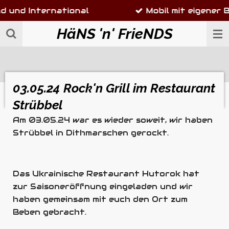
ternational
Mobil mit eigener Bühne, L
Zum
Hauptinhalt
HäNS 'n' FrieNDS
springen
03.05.24 Rock'n Grill im Restaurant
Strübbel
Am 03.05.24 war es wieder soweit, wir haben
Strübbel in Dithmarschen gerockt.
Das Ukrainische Restaurant Hutorok hat
zur Saisoneröffnung eingeladen und wir
haben gemeinsam mit euch den Ort zum
Beben gebracht.