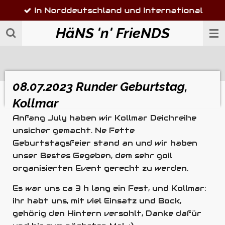
In Norddeutschland und International
Zum
Hauptinhalt
HäNS 'n' FrieNDS
springen
08.07.2023 Runder Geburtstag,
Kollmar
Anfang July haben wir Kollmar Deichreihe
unsicher gemacht. Ne Fette
Geburtstagsfeier stand an und wir haben
unser Bestes Gegeben, dem sehr goil
organisierten Event gerecht zu werden.
Es war uns ca 3 h lang ein Fest, und Kollmar:
ihr habt uns, mit viel Einsatz und Bock,
gehörig den Hintern versohlt, Danke dafür