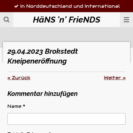
In Norddeutschland und International
Zum
Hauptinhalt
HäNS 'n' FrieNDS
springen
29.04.2023 Brokstedt
Kneipeneröffnung
«
Zurück
Weiter
»
Kommentar hinzufügen
Name *