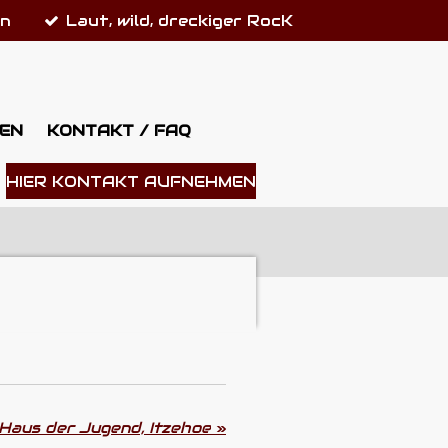
on
Laut, wild, dreckiger RocK
EN
KONTAKT / FAQ
HIER KONTAKT AUFNEHMEN
Haus der Jugend, Itzehoe
»