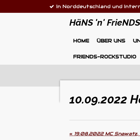
In Norddeutschland und Inter
Zum
Hauptinhalt
HäNS 'n' FrieND
springen
HOME
ÜBER UNS
U
FRIENDS-ROCKSTUDIO
10.09.2022 H
«
19.08.2022 MC Snawatz,