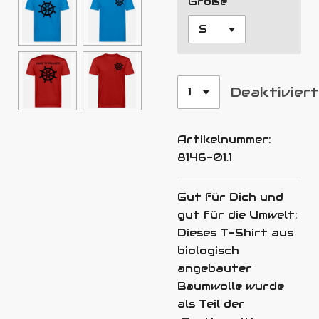
Größe
Deaktivier
Artikelnummer:
8146-01.1
Gut für Dich und
gut für die Umwelt:
Dieses T-Shirt aus
biologisch
angebauter
Baumwolle wurde
als Teil der